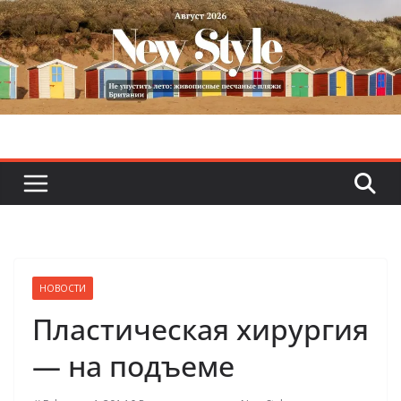
Skip
to
content
НОВОСТИ
Пластическая хирургия
— на подъеме