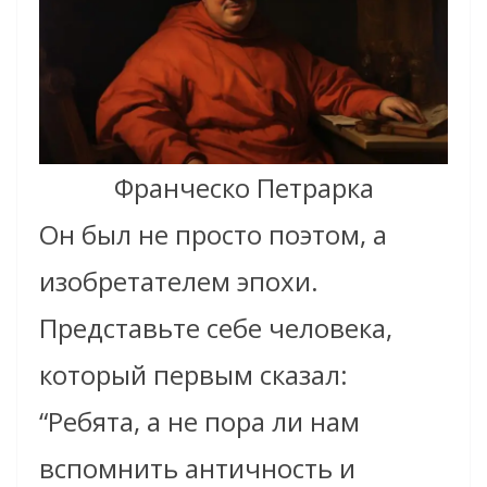
Франческо Петрарка
Он был не просто поэтом, а
изобретателем эпохи.
Представьте себе человека,
который первым сказал:
“Ребята, а не пора ли нам
вспомнить античность и