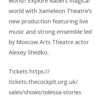
world? Explore Babel’s magical
world with Xameleon Theatre’s
new production featuring live
music and strong ensemble led
by Moscow Arts Theatre actor
Alexey Shedko.
Tickets https://
tickets.thecockpit.org.uk/
sales/shows/odessa-stories