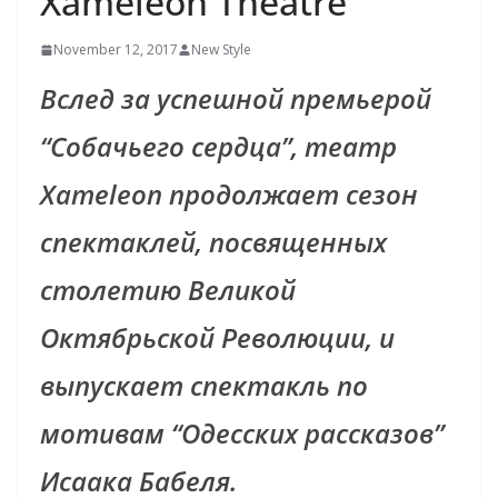
Xameleon Theatre
November 12, 2017
New Style
Вслед за успешной премьерой
“Собачьего сердца”, театр
Xameleon продолжает сезон
спектаклей, посвященных
столетию Великой
Октябрьской Революции, и
выпускает спектакль по
мотивам “Одесских рассказов”
Исаака Бабеля.