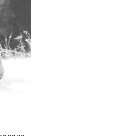
голоде –