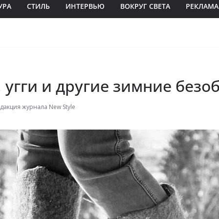
УРА
СТИЛЬ
ИНТЕРВЬЮ
ВОКРУГ СВЕТА
РЕКЛАМА
 угги и другие зимние безо
дакция журнала New Style