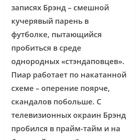
записях Брэнд – смешной
кучерявый парень в
футболке, пытающийся
пробиться в среде
однородных «стэндаповцев».
Пиар работает по накатанной
схеме – оперение поярче,
скандалов побольше. С
телевизионных окраин Брэнд
пробился в прайм-тайм и на