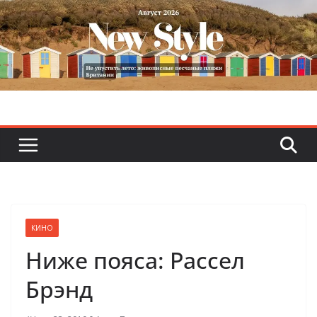
Skip
to
content
КИНО
Ниже пояса: Рассел
Брэнд