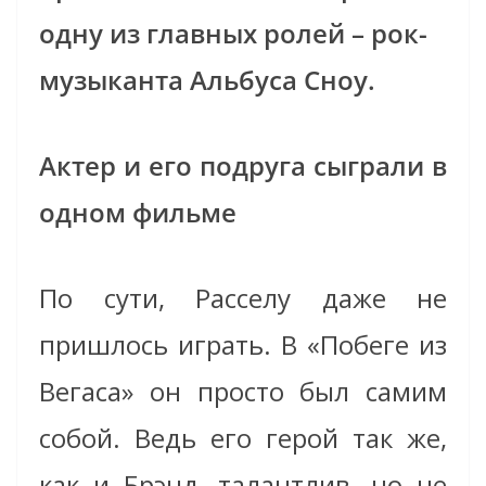
одну из главных ролей – рок-
музыканта Альбуса Сноу.
Актер и его подруга сыграли в
одном фильме
По сути, Расселу даже не
пришлось играть. В «Побеге из
Вегаса» он просто был самим
собой. Ведь его герой так же,
как и Брэнд, талантлив, но не