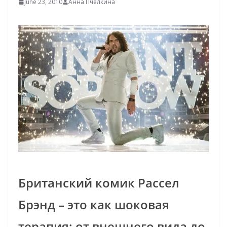
June 23, 2010
Анна Пчелкина
Британский комик Рассел
Брэнд – это как шоковая
терапия: от внешнего вида до