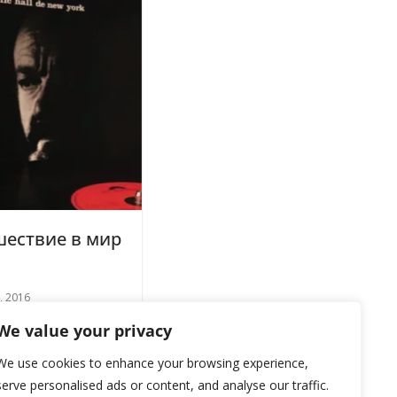
шествие в мир
4, 2016
We value your privacy
We use cookies to enhance your browsing experience,
serve personalised ads or content, and analyse our traffic.