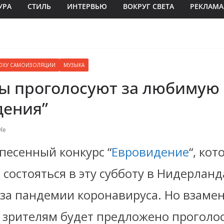
УРА
СТИЛЬ
ИНТЕРВЬЮ
ВОКРУГ СВЕТА
РЕКЛАМА
ЭПОХУ САМОИЗОЛЯЦИИ
МУЗЫКА
ы проголосуют за любимую
дения”
le
песенный конкурс “
Евровидение
“, ко
состояться в эту субботу в Нидерланд
-за пандемии коронавируса. Но взаме
 зрителям будет предложено проголос