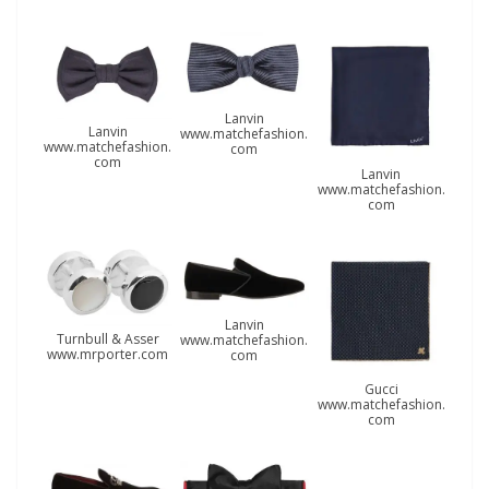
Lanvin
Lanvin
www.matchefashion.
www.matchefashion.
com
com
Lanvin
www.matchefashion.
com
Lanvin
Тurnbull & Аsser
www.matchefashion.
www.mrporter.com
com
Gucci
www.matchefashion.
com