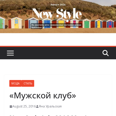
Skip
to
content
МОДА
СТИЛЬ
«Мужской клуб»
August 25, 2016
Яна Уральская