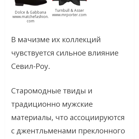
Тurnbull & Аsser
Dolce & Gabbana
www.mrporter.com
www.matchefashion.
com
В мачизме их коллекций
чувствуется сильное влияние
Севил-Роу.
Старомодные твиды и
традиционно мужские
материалы, что ассоциируются
с джентльменами преклонного