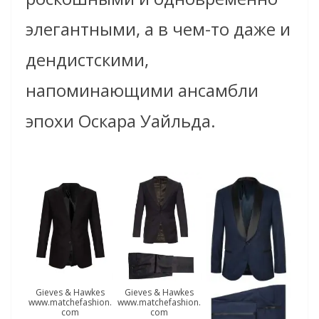
элегантными, а в чем-то даже и
дендистскими,
напоминающими ансамбли
эпохи Оскара Уайльда.
Gieves & Hawkes
Gieves & Hawkes
www.matchefashion.
www.matchefashion.
com
com