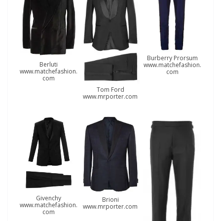
Burberry Prorsum
Berluti
www.matchefashion.
www.matchefashion.
com
com
Tom Ford
www.mrporter.com
Givenchy
Brioni
www.matchefashion.
www.mrporter.com
com