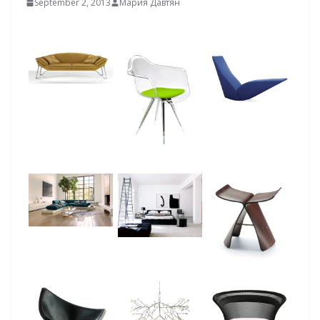
September 2, 2013
Мария Давтян