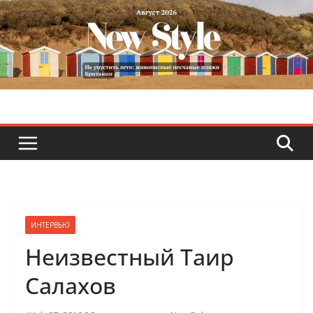
Skip
to
content
ИНТЕРВЬЮ
Неизвестный Таир
Салахов