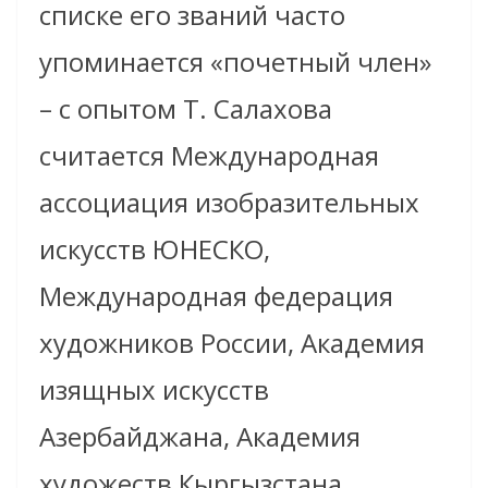
списке его званий часто
упоминается «почетный член»
– с опытом Т. Салахова
считается Международная
ассоциация изобразительных
искусств ЮНЕСКО,
Международная федерация
художников России, Академия
изящных искусств
Азербайджана, Академия
художеств Кыргызстана,