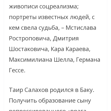
живописи соцреализма;
портреты известных людей, с
кем свела судьба, – Мстислава
Ростроповича, Дмитрия
Шостаковича, Кара Караева,
Максимилиана Шелла, Германа
Гессе.
Таир Салахов родился в Баку.
Получить образование сыну
репрессированного «врага