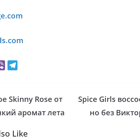
ge.com
ds.com
Vi
T
b
el
er
e
gr
 Skinny Rose от
Spice Girls восс
i
a
онкий аромат лета
но без Викт
m
so Like