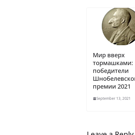
Мир вверх
тормашками:
победители
Шнобелевско
премии 2021
September 13, 2021
Leave a Reply