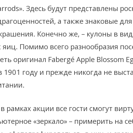
arrods». Здесь будут представлены р
драгоценностей, а также знаковые дл
крашения. Конечно же, – кулоны в вид
 яиц. Помимо всего разнообразия пос
еть оригинал Fabergé Apple Blossom Eg
в 1901 году и прежде никогда не выс
итании.
 в рамках акции все гости смогут вир
ьютерное «зеркало» – примерить на с