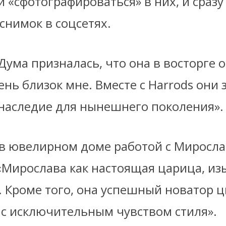
 «сфотографироваться» в них, и сразу
снимок в соцсетях.
ума призналась, что она в восторге о
ень близок мне. Вместе с Harrods они 
наследие для нынешнего поколения».
 в ювелирном доме работой с Миросл
«Мирослава как настоящая царица, из
. Кроме того, она успешный новатор 
 с исключительным чувством стиля».