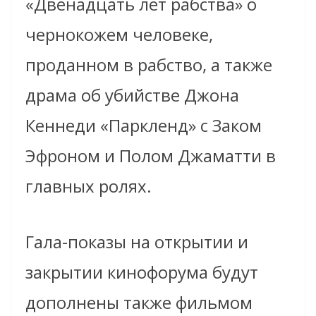
«Двенадцать лет рабства» о
чернокожем человеке,
проданном в рабство, а также
драма об убийстве Джона
Кеннеди «Паркленд» с Заком
Эфроном и Полом Джаматти в
главных ролях.
Гала-показы на открытии и
закрытии кинофорума будут
дополнены также фильмом