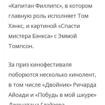
«Капитан Филлипс», в котором
главную роль исполняет Том
Хэнкс, и картиной «Спасти
мистера Бэнкса» с Эммой
Томпсон.
За приз кинофестиваля
поборются несколько кинолент,
в том числе «Двойник» Ричарда
Айоади и «Побудь в мой шкуре»
Джонатана Глэйзера.