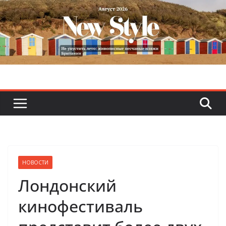
Skip
to
content
НОВОСТИ
Лондонский
кинофестиваль