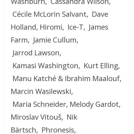
Washburn,
Cassandra Wilson,
Cécile McLorin Salvant, Dave
Holland, Hiromi,
Ice-T, James
Farm, Jamie Cullum,
Jarrod Lawson,
Kamasi Washington, Kurt Elling,
Manu Katché & Ibrahim Maalouf,
Marcin Wasilewski,
Maria Schneider, Melody Gardot,
Miroslav Vitouš​, ​ Nik
Bärtsch,
Phronesis,