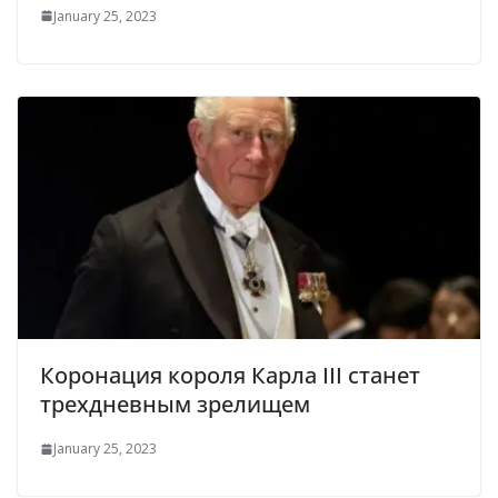
January 25, 2023
Коронация короля Карла III станет
трехдневным зрелищем
January 25, 2023