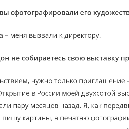
 вы сфотографировали его художест
ла – меня вызвали к директору.
дон не собираетесь свою выставку п
льствием, нужно только приглашение –
Открытие в России моей двухсотой вы
ли пару месяцев назад. Я, как передв
е пишу картины, а печатаю фотографии