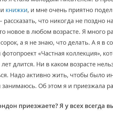
ри
книжки
, и мне очень приятно подел
– рассказать, что никогда не поздно 
то новое в любом возрасте. Я много р
сорок, а я не знаю, что делать. А я в 
̆ фотопроект «Частная коллекция», кот
 лет длится. Ни в каком возрасте нель
ся. Надо активно жить, чтобы было и
и занимаюсь. Об этом я и приезжала ра
Лондон приезжаете? Я у всех всегда