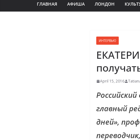
ГЛАВНАЯ
АФИША
ЛОНДОН
КУЛЬТ
ИНТЕРВЬЮ
ЕКАТЕРИ
получат
April 15, 2016
Tatian
Российский
главный ре
дней», про
переводчик