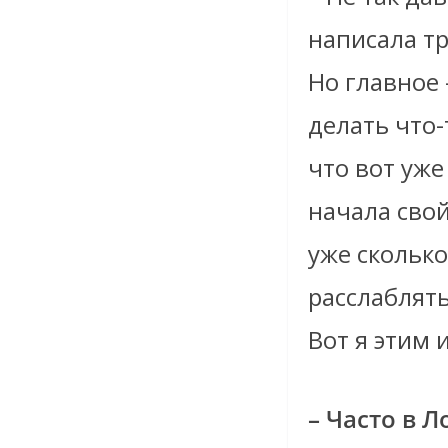
написала т
Но главное 
делать что-
что вот уже 
начала свои
уже сколько
расслаблять
Вот я этим 
– Часто в 