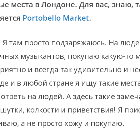
е места в Лондоне. Для вас, знаю, 
ляется
Portobello Market
.
ь. Я там просто подзаряжаюсь. На люде
чных музыкантов, покупаю какую-то м
риятно и всегда так удивительно и н
е и в любой стране я ищу такие места
треть на людей. А здесь такие заме
 шутки, колкости и приветствия! Я п
ваю, а не просто хожу и покупаю.