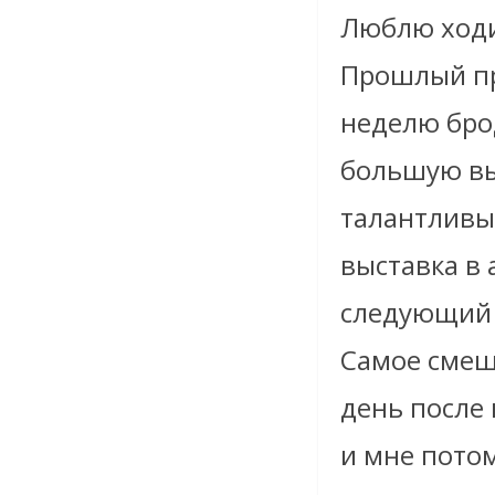
Люблю ходи
Прошлый п
неделю бро
большую вы
талантливым
выставка в 
следующий 
Самое смеш
день после 
и мне потом