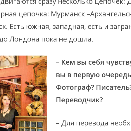
двигаются сразу несколько цепочек: 
ерная цепочка: Мурманск –Архангельск
к. Есть южная, западная, есть и загра
 до Лондона пока не дошла.
– Кем вы себя чувств
вы в первую очередь
Фотограф? Писатель
Переводчик?
– Для перевода необ