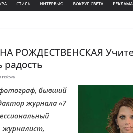
УРА
СТИЛЬ
ИНТЕРВЬЮ
ВОКРУГ СВЕТА
РЕКЛАМА
НА РОЖДЕСТВЕНСКАЯ Учите
ь радость
a Piskova
 фотограф, бывший
дактор журнала «7
фессиональный
, журналист,