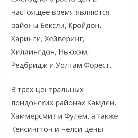
настоящее время являются
районы Бексли, Кройдон,
Харинги, Хейверинг,
Хиллингдон, Ньюхэм,
Редбридж и Уолтам Форест.
В трех центральных
лондонских районах Камден,
Хаммерсмит и Фулем, а также
Кенсингтон и Челси цены