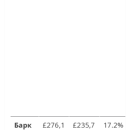
Барк
£276,1
£235,7
17.2%