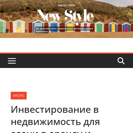
Skip
to
content
АНОНС
Инвестирование в
недвижимость для