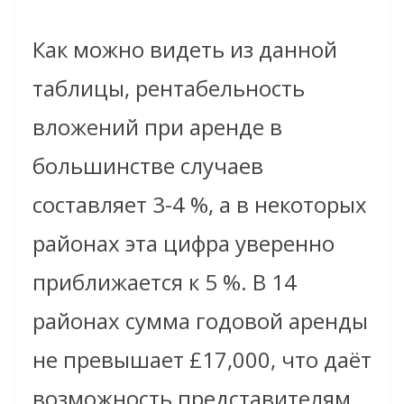
Как можно видеть из данной
таблицы, рентабельность
вложений при аренде в
большинстве случаев
составляет 3-4 %, а в некоторых
районах эта цифра уверенно
приближается к 5 %. В 14
районах сумма годовой аренды
не превышает £17,000, что даёт
возможность представителям