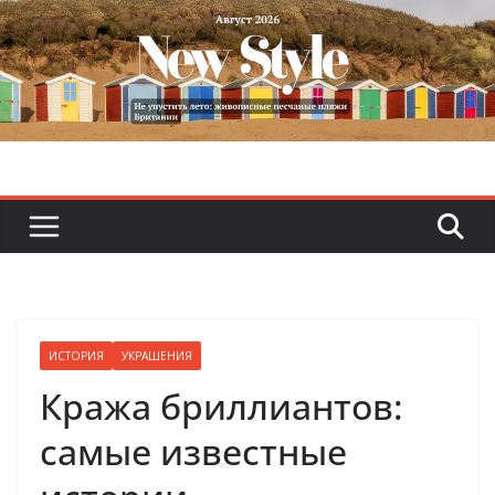
Skip
to
content
ИСТОРИЯ
УКРАШЕНИЯ
Кража бриллиантов:
самые известные