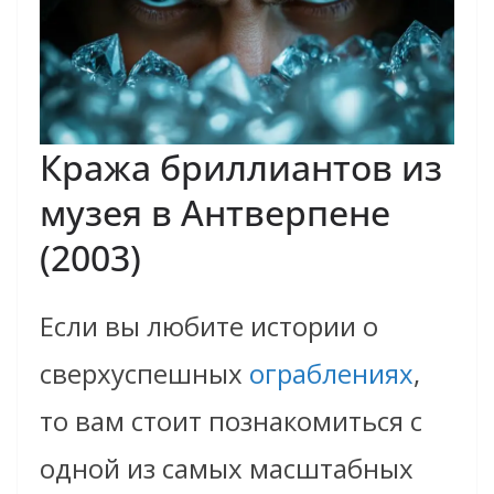
Кража бриллиантов из
музея в Антверпене
(2003)
Если вы любите истории о
сверхуспешных
ограблениях
,
то вам стоит познакомиться с
одной из самых масштабных