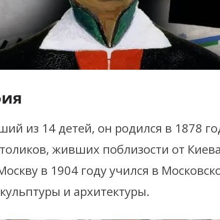
фия
ий из 14 детей, он родился в 1878 го
толиков, живших поблизости от Киева
Москву в 1904 году учился в Московс
кульптуры и архитектуры.