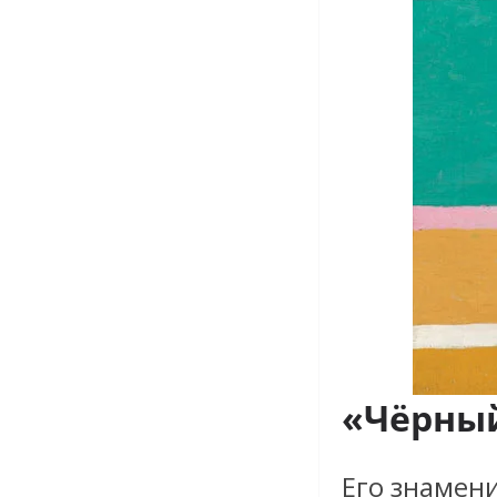
«Чёрный
Его знамен