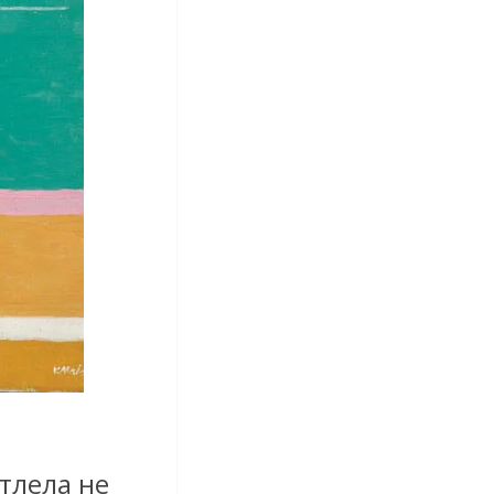
тлела не