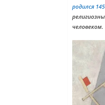
родился 14
религиозны
человеком.