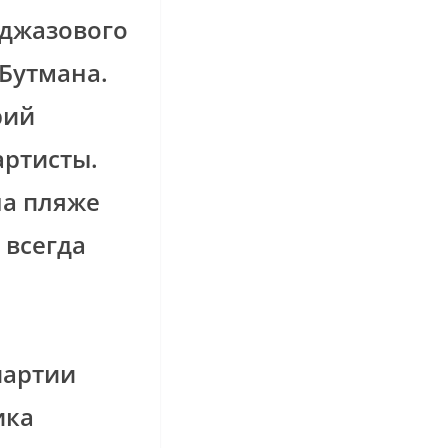
 джазового
Бутмана.
рий
артисты.
на пляже
 всегда
партии
ика