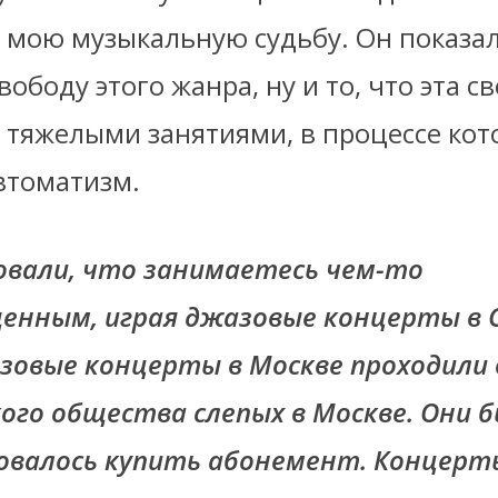
 мою музыкальную судьбу. Он показа
вободу этого жанра, ну и то, что эта с
я тяжелыми занятиями, в процессе ко
втоматизм.
овали, что занимаетесь чем-то
енным, играя джазовые концерты в 
зовые концерты в Москве проходили 
ого общества слепых в Москве. Они б
бовалось купить абонемент. Концерт