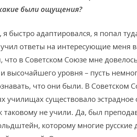
 какие были ощущения?
 я быстро адаптировался, я попал туда
олучил ответы на интересующие меня в
, что в Советском Союзе мне довелось
и высочайшего уровня – пусть немно
знавать, что они были. В Советском С
х училищах существовало эстрадное 
к таковому не учили. Да, был препода
ольдштейн, которому многие русские 