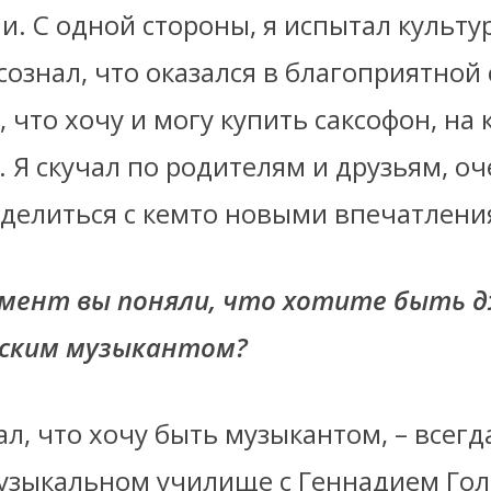
. С одной стороны, я испытал культу
осознал, что оказался в благоприятной 
, что хочу и могу купить саксофон, на
. Я скучал по родителям и друзьям, о
оделиться с кем­то новыми впечатлени
омент вы поняли, что хотите быть д
еским музыкантом?
ал, что хочу быть музыкантом, – всегд
музыкальном училище с Геннадием Г