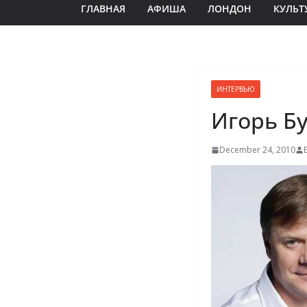
ГЛАВНАЯ
АФИША
ЛОНДОН
КУЛЬТ
ИНТЕРВЬЮ
Игорь Б
December 24, 2010