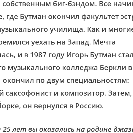
с собственным биг-бэндом. Все начи
, где Бутман окончил факультет эс
музыкального училища. Как и многи
тремился уехать на Запад. Мечта
ась, и в 1987 году Игорь Бутман ста
о музыкального колледжа Беркли в 
 окончил по двум специальностям:
 саксофонист и композитор. Затем,
Йорке, он вернулся в Россию.
 25 лет вы оказались на родине джаза