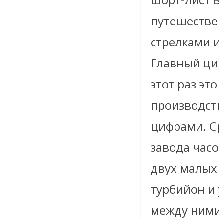
путешестве
стрелками и
Главный ци
этот раз эт
производст
цифрами. С
завода часо
двух малых 
турбийон и 
между ними 