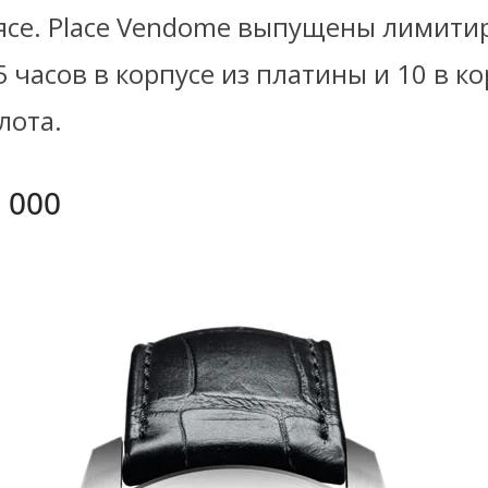
ясе. Place Vendome выпущены лимити
5 часов в корпусе из платины и 10 в ко
лота.
 000