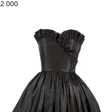
92 000