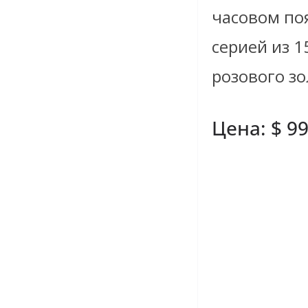
часовом по
серией из 1
розового зо
Цена: $ 99