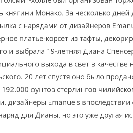
ь княгини Монако. За несколько дней 
ылка с нарядами от дизайнеров Emanu
рное платье-корсет из тафты, декори
го и выбрала 19-летняя Диана Спенсе
циального выхода в свет в качестве 
ского. 20 лет спустя оно было продан
а 192.000 фунтов стерлингов чилийск
ти, дизайнеры Emanuels впоследствии
аряд для Дианы, но это уже другая ис