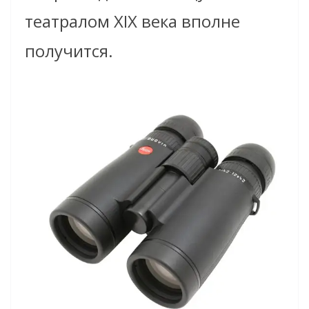
театралом XIX века вполне
получится.