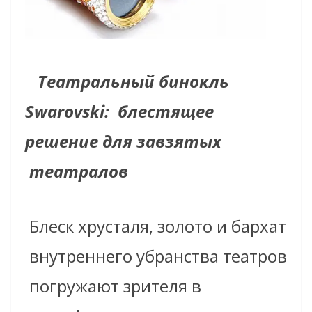
Театральный бинокль
Swarovski: блестящее
решение для завзятых
театралов
Блеск хрусталя, золото и бархат
внутреннего убранства театров
погружают зрителя в