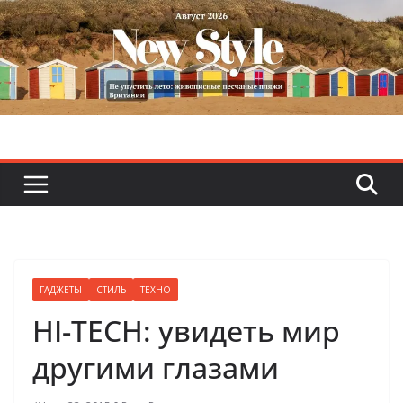
Skip
to
content
ГАДЖЕТЫ
СТИЛЬ
ТЕХНО
HI-TECH: увидеть мир
другими глазами