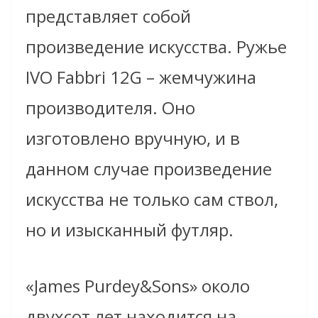
представляет собой
произведение искусства. Ружье
ІVO Fabbri 12G – жемчужина
производителя. Оно
изготовлено вручную, и в
данном случае произведение
искусства не только сам ствол,
но и изысканный футляр.
«James Purdey&Sons» около
двухсот лет находится на