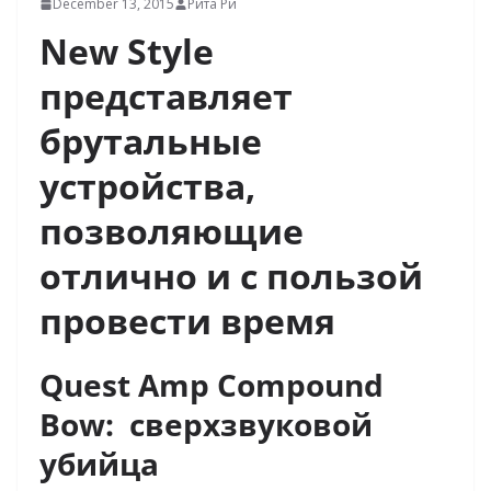
December 13, 2015
Рита Ри
New Style
представляет
брутальные
устройства,
позволяющие
отлично и с пользой
провести время
Quest Amp Compound
Bow:
сверхзвуковой
убийца