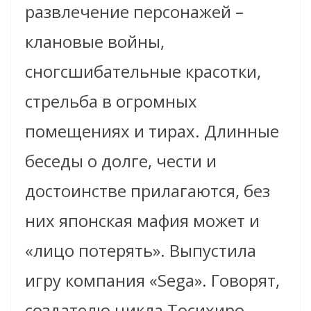
развлечение персонажей –
клановые войны,
сногсшибательные красотки,
стрельба в огромных
помещениях и тирах. Длинные
беседы о долге, чести и
достоинстве прилагаются, без
них японская мафия может и
«лицо потерять». Выпустила
игру компания «Sega». Говорят,
создателю цикла Тосихиро