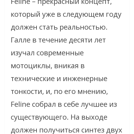
Feline – прекрасный концепт,
который уже в следующем году
должен стать реальностью.
Галле в течение десяти лет
изучал современные
мотоциклы, вникая в
технические и инженерные
тонкости, и, по его мнению,
Feline собрал в себе лучшее из
существующего. На выходе
должен получиться синтез двух