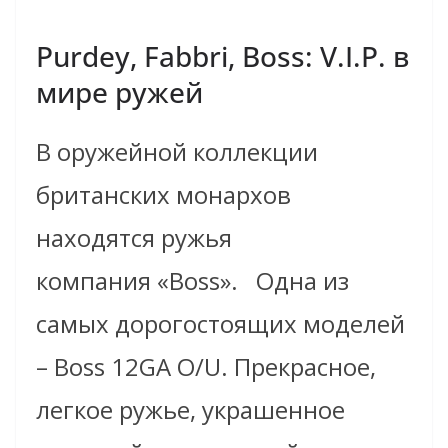
Purdey, Fabbri, Boss: V.I.P. в
мире ружей
В оружейной коллекции
британских монархов
находятся ружья
компания «Boss».
Одна из
самых дорогостоящих моделей
– Boss 12GA O/U. Прекрасное,
легкое ружье, украшенное