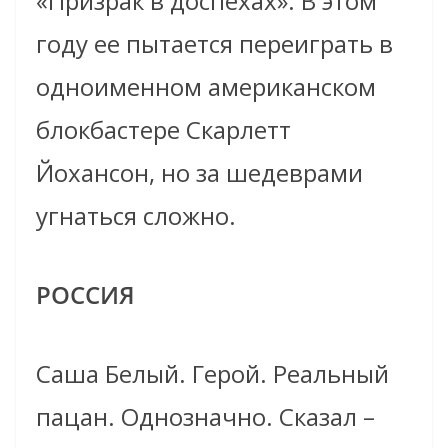
«Призрак в доспехах». В этом
году ее пытается переиграть в
одноименном американском
блокбастере Скарлетт
Йохансон, но за шедеврами
угнаться сложно.
РОССИЯ
Саша Белый. Герой. Реальный
пацан. Однозначно. Сказал –