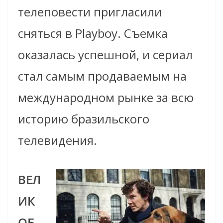
телеповести пригласили
сняться в Playboy. Съемка
оказалась успешной, и сериал
стал самым продаваемым на
международном рынке за всю
историю бразильского
телевидения.
ВЕЛ
ИК
ОБ