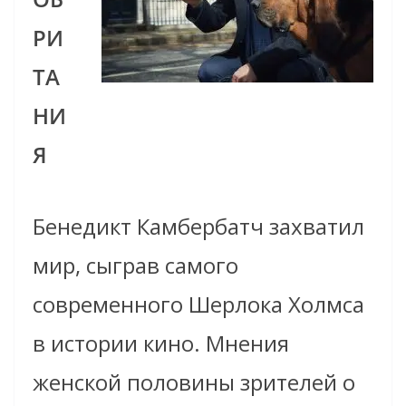
РИ
ТА
НИ
Я
Бенедикт Камбербатч захватил
мир, сыграв самого
современного Шерлока Холмса
в истории кино. Мнения
женской половины зрителей о