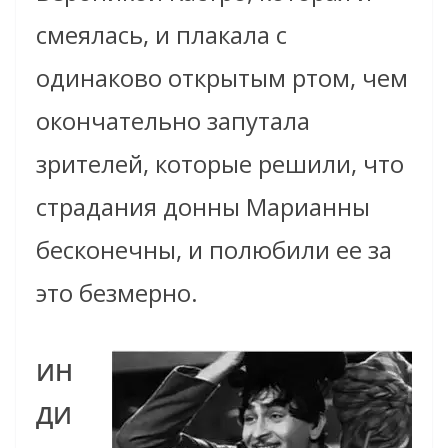
смеялась, и плакала с
одинаково открытым ртом, чем
окончательно запутала
зрителей, которые решили, что
страдания донны Марианны
бесконечны, и полюбили ее за
это безмерно.
ИН
ДИ