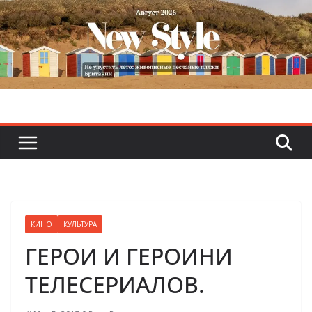
Skip
to
content
КИНО
КУЛЬТУРА
ГЕРОИ И ГЕРОИНИ
ТЕЛЕСЕРИАЛОВ.