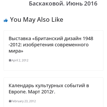
k
p
k
Баскаковой. Июнь 2016
You May Also Like
Выставка «Британский дизайн 1948
-2012: изобретения современного
мира»
April 2, 2012
Календарь культурных событий в
Европе. Март 2012г.
February 23, 2012