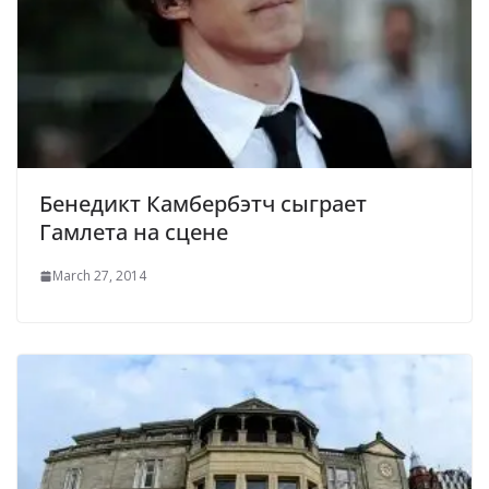
Бенедикт Камбербэтч сыграет
Гамлета на сцене
March 27, 2014