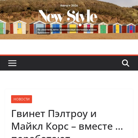
Skip
to
content
НОВОСТИ
Гвинет Пэлтроу и
Майкл Корс – вместе …