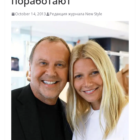
поработают
October 14, 2013
Редакция журнала New Style