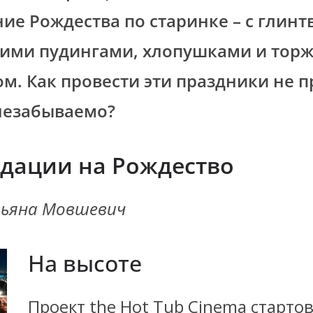
ие Рождества по старинке – с глинт
ими пудингами, хлопушками и тор
м. Как провести эти праздники не п
незабываемо?
дации на Рождество
ьяна Мовшевич
На высоте
Проект the Hot Tub Cinema стартов