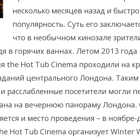
несколько месяцев назад и быстр
популярность. Суть его заключаетс
что в необычном кинозале зрител
я в горячих ваннах. Летом 2013 года
я the Hot Tub Cinema проходили на 
зданий центрального Лондона. Таким
 и расслабленные посетители могли п
крана на вечернюю панораму Лондона.
ется и место проведения – в ноябре-
the Hot Tub Cinema организует Winter 