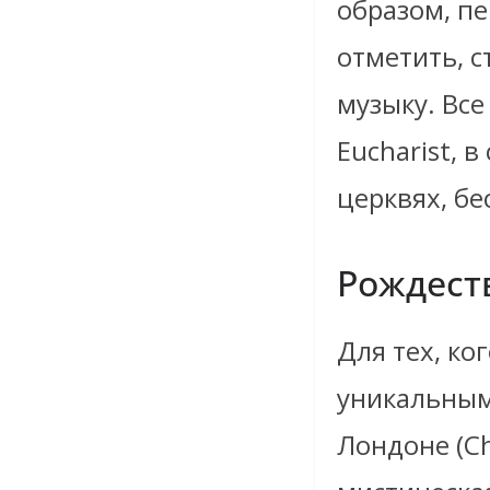
образом, п
отметить, 
музыку. Все
Eucharist, в
церквях, бе
Рождест
Для тех, ко
уникальным
Лондоне (Ch