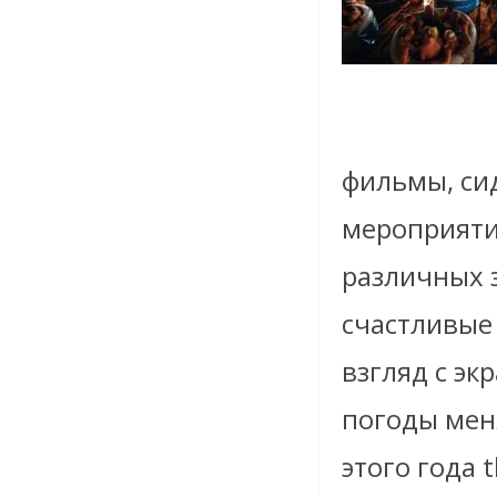
фильмы, сид
мероприяти
различных 
счастливые
взгляд с э
погоды меня
этого года 