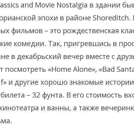
lassics and Movie Nostalgia в здании б
орианской эпохи в районе Shoreditch.
ых фильмов – это рождественская кла
кие комедии. Так, пригревшись в про
не в декабрьский вечер вместе с друз
 посмотреть «Home Alone», «Bad Santa
«Elf» и другие хорошо знакомые истории
билета – 32 фунта. В его стоимость вх
инотеатра и ванны, а также вечеринк
ьма.