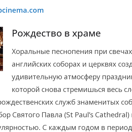
bcinema.com
Рождество в храме
Хоральные песнопения при свечах
английских соборах и церквях соз
удивительную атмосферу праздник
которой снова стремишься весь 
 рождественских служб знаменитых со
ор Святого Павла (St Paul’s Cathedral)
улярностью. С каждым годом в перио