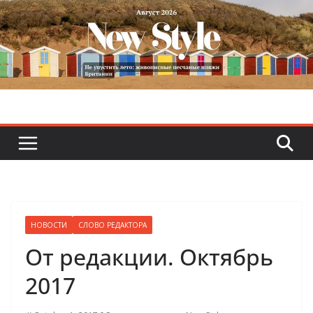
Skip
to
content
НОВОСТИ
СЛОВО РЕДАКТОРА
От редакции. Октябрь
2017