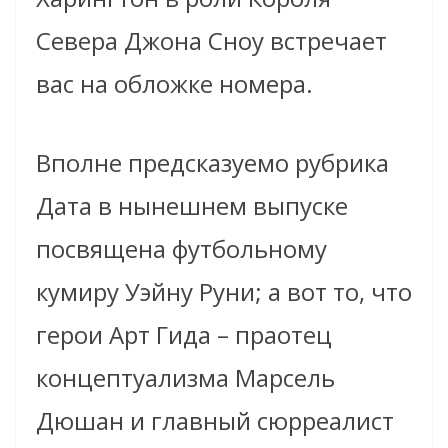
Севера Джона Сноу встречает
вас на обложке номера.
Вполне предсказуемо рубрика
Дата в нынешнем выпуске
посвящена футбольному
кумиру Уэйну Руни; а вот то, что
герои Арт Гида – праотец
концептуализма Марсель
Дюшан и главный сюрреалист