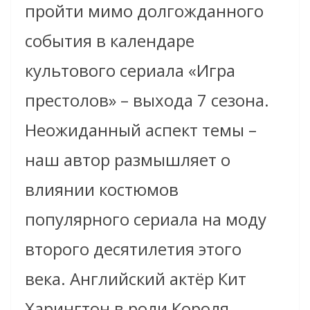
пройти мимо долгожданного
события в календаре
культового сериала «Игра
престолов» – выхода 7 сезона.
Неожиданный аспект темы –
наш автор размышляет о
влиянии костюмов
популярного сериала на моду
второго десятилетия этого
века. Английский актёр Кит
Харингтон в роли Короля