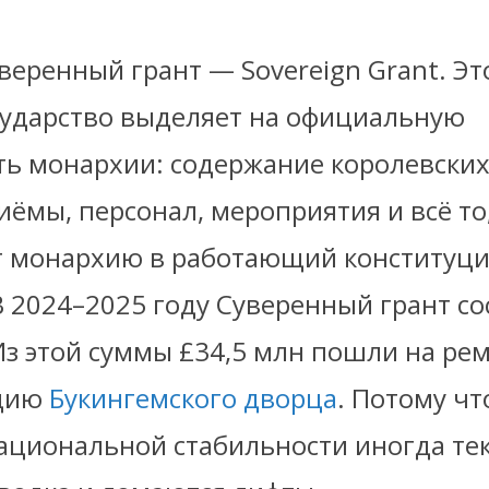
веренный грант — Sovereign Grant. Эт
сударство выделяет на официальную
ть монархии: содержание королевских
иёмы, персонал, мероприятия и всё то
 монархию в работающий конституц
В 2024–2025 году Суверенный грант со
Из этой суммы £34,5 млн пошли на ре
цию
Букингемского дворца
. Потому чт
ациональной стабильности иногда тек