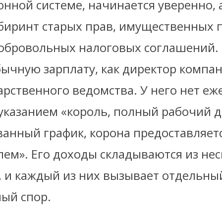
нной системе, начинается уверенно, 
абиринт старых прав, имущественных 
обровольных налоговых соглашений. Ка
бычную зарплату, как директор компа
арственного ведомства. У него нет е
указанием «король, полный рабочий д
анный график, корона предоставляет
лем». Его доходы складываются из не
, и каждый из них вызывает отдельны
ый спор.