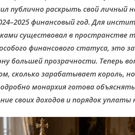
ил публично раскрыть свой личный 
024–2025 финансовый год. Для инсти
ками существовал в пространстве т
 особого финансового статуса, это 
ону большей прозрачности. Теперь во
ом, сколько зарабатывает король, но
подробно монархия готова объяснят
ние своих доходов и порядок уплаты 