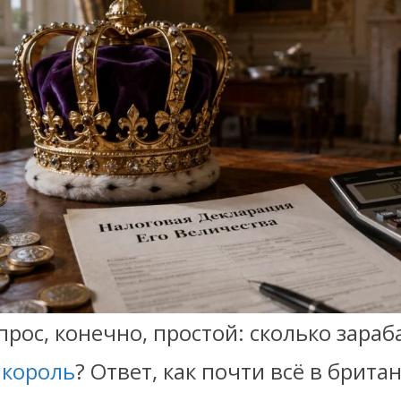
рос, конечно, простой: сколько зара
 король
? Ответ, как почти всё в брита