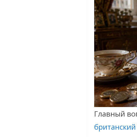
Главный воп
британский