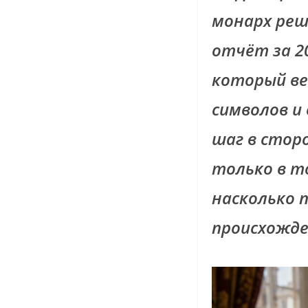
монарх реш
отчёт за 2
который ве
символов и
шаг в стор
только в т
насколько 
происхожде