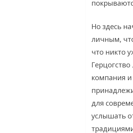
покрываютс
Но здесь на
личным, чт
что никто 
Герцогство 
компания и
принадлежит
для соврем
услышать о
традициями 