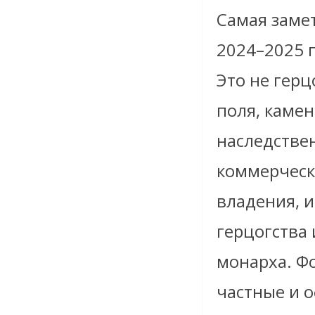
Самая заме
2024–2025 г
Это не герц
поля, камен
наследстве
коммерческ
владения, 
герцогства 
монарха. Ф
частные и 