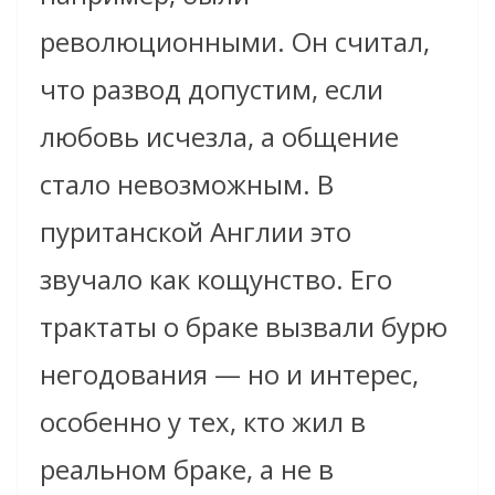
революционными. Он считал,
что развод допустим, если
любовь исчезла, а общение
стало невозможным. В
пуританской Англии это
звучало как кощунство. Его
трактаты о браке вызвали бурю
негодования — но и интерес,
особенно у тех, кто жил в
реальном браке, а не в