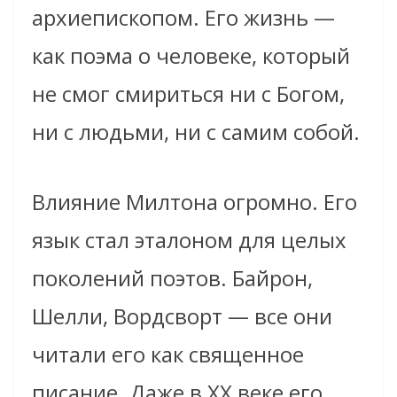
архиепископом. Его жизнь —
как поэма о человеке, который
не смог смириться ни с Богом,
ни с людьми, ни с самим собой.
Влияние Милтона огромно. Его
язык стал эталоном для целых
поколений поэтов. Байрон,
Шелли, Вордсворт — все они
читали его как священное
писание. Даже в XX веке его