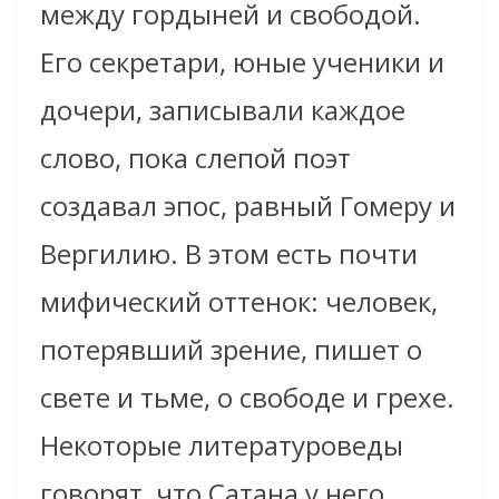
между гордыней и свободой.
Его секретари, юные ученики и
дочери, записывали каждое
слово, пока слепой поэт
создавал эпос, равный Гомеру и
Вергилию. В этом есть почти
мифический оттенок: человек,
потерявший зрение, пишет о
свете и тьме, о свободе и грехе.
Некоторые литературоведы
говорят, что Сатана у него