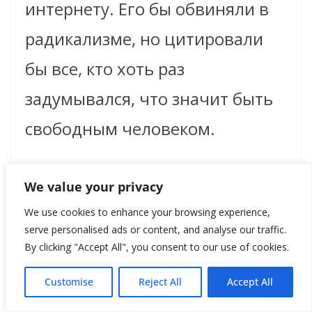
интернету. Его бы обвиняли в
радикализме, но цитировали
бы все, кто хоть раз
задумывался, что значит быть
свободным человеком.
В истории английской
We value your privacy
литературы Милтон — как гора.
We use cookies to enhance your browsing experience,
serve personalised ads or content, and analyse our traffic.
Не модный, не лёгкий, не для
By clicking "Accept All", you consent to our use of cookies.
каждого, но неизбежный. Стоит
Customise
Reject All
Accept All
к ней прикоснуться, и ты