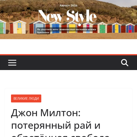
Skip
to
content
ВЕЛИКИЕ ЛЮДИ
Джон Милтон:
потерянный рай и