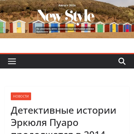
Skip
to
content
НОВОСТИ
Детективные истории
Эркюля Пуаро