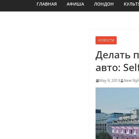
ГЛАВНАЯ
АФИША
ЛОНДОН
КУЛЬТ
НОВОСТИ
Делать п
авто: Se
May 9, 2013
New Styl