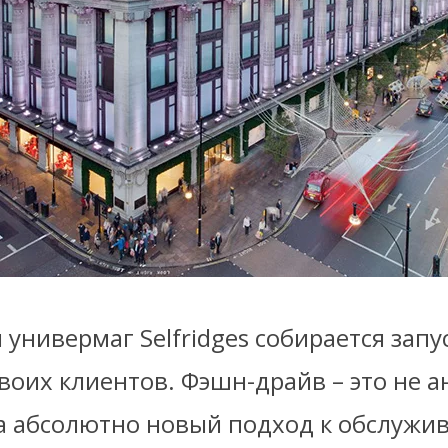
универмаг Selfridges собирается зап
своих клиентов. Фэшн-драйв – это не а
 а абсолютно новый подход к обслужи