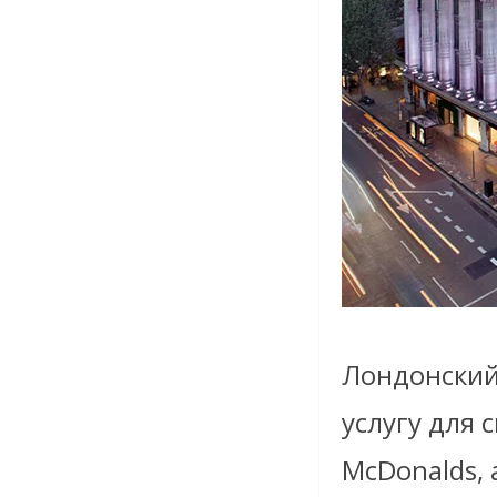
Лондонский 
услугу для 
McDonalds,