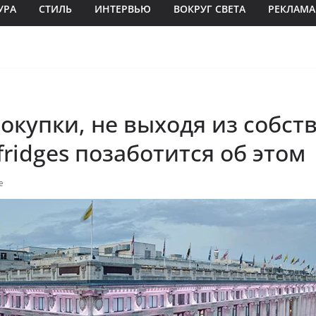
УРА
СТИЛЬ
ИНТЕРВЬЮ
ВОКРУГ СВЕТА
РЕКЛАМА
окупки, не выходя из собст
lfridges позаботится об этом
e