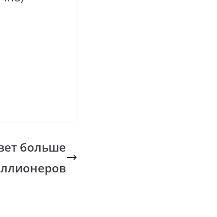
вет больше
иллионеров