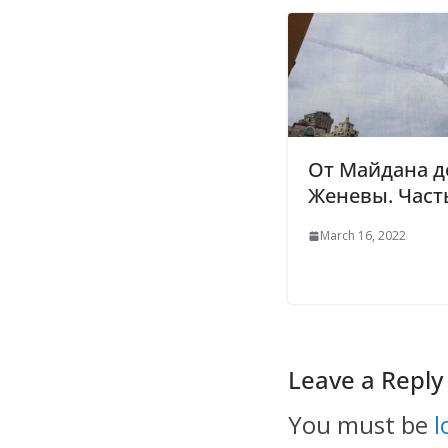
От Майдана д
Женевы. Част
March 16, 2022
Leave a Reply
You must be
l