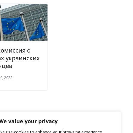
комиссия о
х украинских
нцев
0, 2022
We value your privacy
We use cookies to enhance your browsing experience,