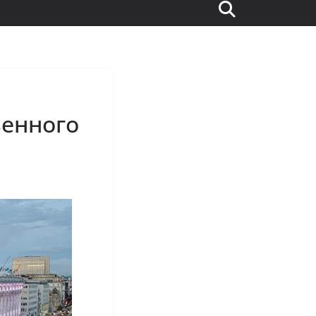
венного