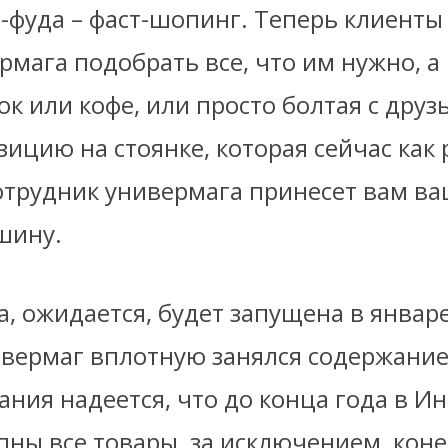
-фуда – фаст-шопинг. Теперь клиенты
рмага подобрать все, что им нужно, а 
ок или кофе, или просто болтая с друз
ицию на стоянке, которая сейчас как 
отрудник универмага принесет вам ва
шину.
а, ожидается, будет запущена в январе
ивермаг вплотную занялся содержание
ания надеется, что до конца года в И
пны все товары, за исключением, коне