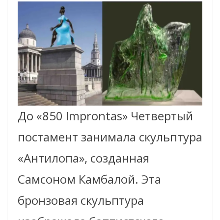
До «850 Improntas» Четвертый
постамент занимала скульптура
«Антилопа», созданная
Самсоном Камбалой. Эта
бронзовая скульптура