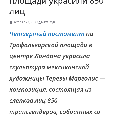
площади украсили 850
лиц
October 24, 2024
New_Style
Четвертый постамент
на
Трафальгарской площади в
центре Лондона украсила
скульптура мексиканской
художницы Терезы Марголис —
композиция, состоящая из
слепков лиц 850
трансгендеров, собранных со