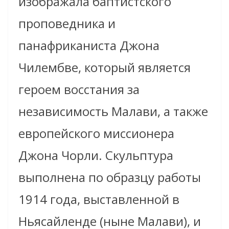
изображала баптистского
проповедника и
панафриканиста Джона
Чилембве, который является
героем восстания за
независимость Малави, а также
европейского миссионера
Джона Чорли. Скульптура
выполнена по образцу работы
1914 года, выставленной в
Ньясайленде (ныне Малави), и