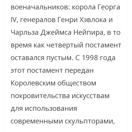
военачальников: корола Георга
IV, генералов Генри Хэвлока и
Чарльза Джеймса Нейпира, в то
время как четвертый постамент
оставался пустым. С 1998 года
этот постамент передан
Королевским обществом
покровительства искусствам
для использования
современными скульпторами,