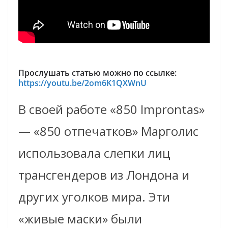
Прослушать статью можно по ссылке:
https://youtu.be/2om6K1QXWnU
В своей работе «850 Improntas»
— «850 отпечатков» Марголис
использовала слепки лиц
трансгендеров из Лондона и
других уголков мира. Эти
«живые маски» были