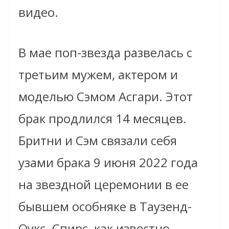
видео.
В мае поп-звезда развелась с
третьим мужем, актером и
моделью Сэмом Асгари. Этот
брак продлился 14 месяцев.
Бритни и Сэм связали себя
узами брака 9 июня 2022 года
на звездной церемонии в ее
бывшем особняке в Таузенд-
Оукс. Спирс, как известно,