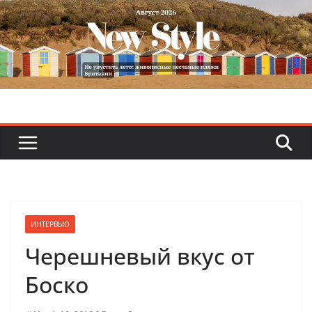
Skip
to
content
ИНТЕРВЬЮ
Черешневый вкус от
Боско