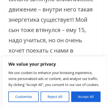
движение – внутри него такая
энергетика существует! Мой
сын тоже втянулся – ему 15,
надо учиться, но он очень
хочет поехать с нами в
Ванкувер.
We value your privacy
We use cookies to enhance your browsing experience,
»
Кем хочет стать сын?
serve personalised ads or content, and analyse our traffic.
By clicking "Accept All", you consent to our use of cookies.
Customise
Reject All
Accept All
Если бы я знала! Сейчас