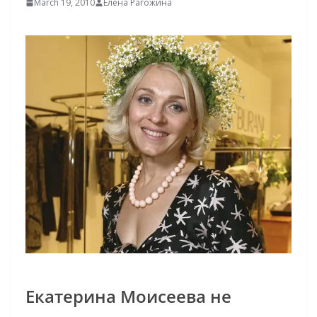
March 19, 2010
Елена Рагожина
Eкатерина Моисеева не