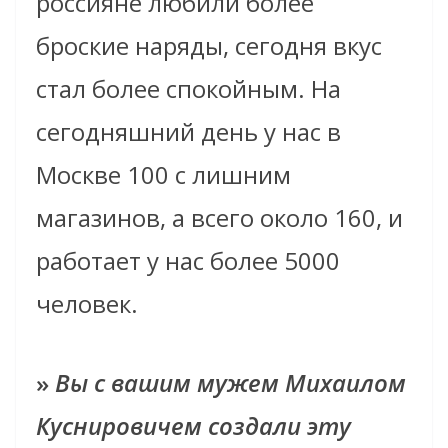
россияне любили более
броские наряды, сегодня вкус
стал более спокойным. На
сегодняшний день у нас в
Москве 100 с лишним
магазинов, а всего около 160, и
работает у нас более 5000
человек.
»
Вы с вашим мужем Михаилом
Куснировичем создали эту