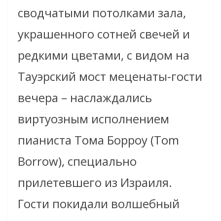
сводчатыми потолками зала,
украшенного сотней свечей и
редкими цветами, с видом на
Тауэрский мост меценаты-гости
вечера – наслаждались
виртуозным исполнением
пианиста Тома Борроу (Tom
Borrow), специально
прилетевшего из Израиля.
Гости покидали волшебный