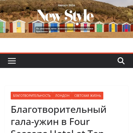
Skip
to
content
БЛАГОТВОРИТЕЛЬНОСТЬ
ЛОНДОН
СВЕТСКАЯ ЖИЗНЬ
Благотворительный
гала-ужин в Four