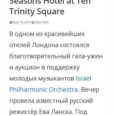
Seasons Hotel at Ten
Trinity Square
May 18, 2019
New Style
В одном из красивейших
отелей Лондона состоялся
благотворительный гала-ужин
и аукцион в поддержку
молодых музыкантов
Israel
Philharmonic Orchestra
. Вечер
провела известный русский
режиссёр Ева Ланска. Под