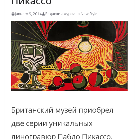
Пикассо
January 9, 2014
Редакция журнала New Style
Британский музей приобрел
две серии уникальных
линогравюр Пабло Пикассо.