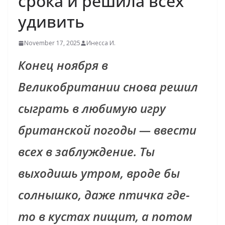
срока и решила всех
удивить
November 17, 2025
Инесса И.
Конец ноября в
Великобритании снова решил
сыграть в любимую игру
британской погоды — ввести
всех в заблуждение. Ты
выходишь утром, вроде бы
солнышко, даже птичка где-
то в кустах пищит, а потом