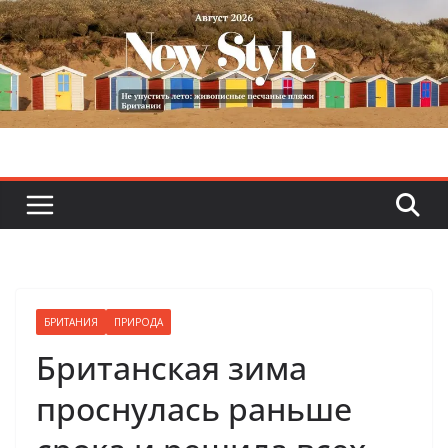
Skip
to
content
БРИТАНИЯ
ПРИРОДА
Британская зима
проснулась раньше