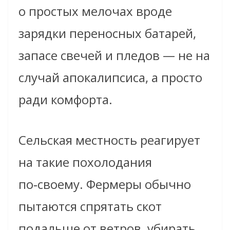
о простых мелочах вроде
зарядки переносных батарей,
запасе свечей и пледов — не на
случай апокалипсиса, а просто
ради комфорта.
Сельская местность реагирует
на такие похолодания
по‑своему. Фермеры обычно
пытаются спрятать скот
подальше от ветров, убирать