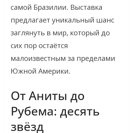
самой Бразилии. Выставка
предлагает уникальный шанс
заглянуть в мир, который до
сих пор остаётся
малоизвестным за пределами
Южной Америки.
От Аниты до
Рубема: десять
звёзд