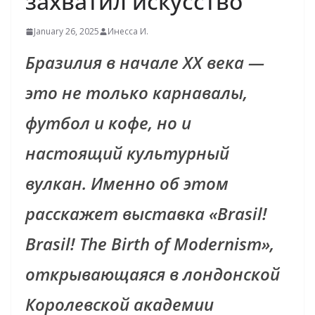
захватил искусство
January 26, 2025
Инесса И.
Бразилия в начале XX века —
это не только карнавалы,
футбол и кофе, но и
настоящий культурный
вулкан. Именно об этом
расскажет выставка «Brasil!
Brasil! The Birth of Modernism»,
открывающаяся в лондонской
Королевской академии