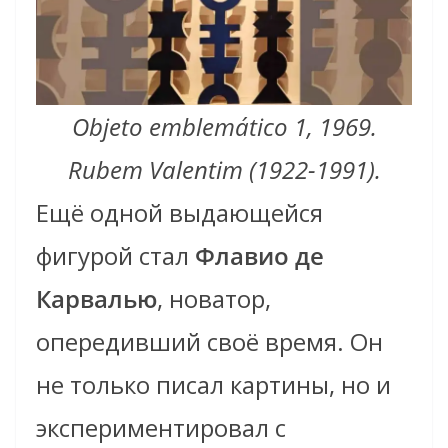
Objeto emblemático 1, 1969.
Rubem Valentim (1922-1991).
Ещё одной выдающейся
фигурой стал
Флавио де
Карвалью
, новатор,
опередивший своё время. Он
не только писал картины, но и
экспериментировал с