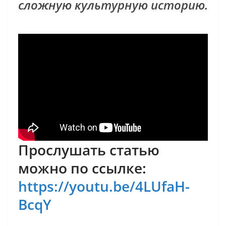
сложную культурную историю.
Прослушать статью
можно по ссылке:
https://youtu.be/4LUfaH-
BcqY