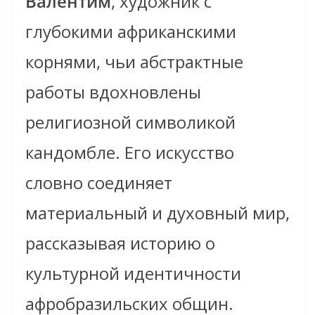
Валентим
, художник с
глубокими африканскими
корнями, чьи абстрактные
работы вдохновлены
религиозной символикой
кандомбле. Его искусство
словно соединяет
материальный и духовный мир,
рассказывая историю о
культурной идентичности
афробразильских общин.