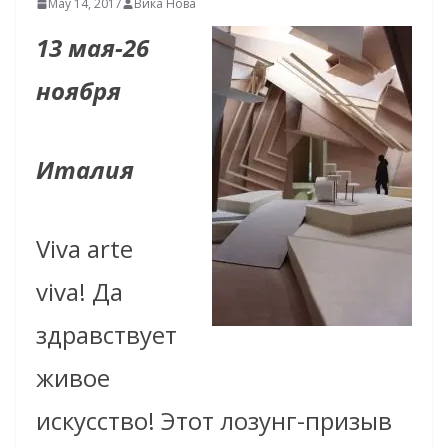
May 14, 2017
Вика Нова
13 мая-26
ноября
Италия
Viva arte
viva! Да
здравствует
живое
искусство! Этот лозунг-призыв