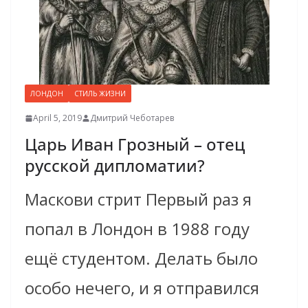
ЛОНДОН
СТИЛЬ ЖИЗНИ
April 5, 2019
Дмитрий Чеботарев
Царь Иван Грозный – отец
русской дипломатии?
Маскови стрит Первый раз я
попал в Лондон в 1988 году
ещё студентом. Делать было
особо нечего, и я отправился