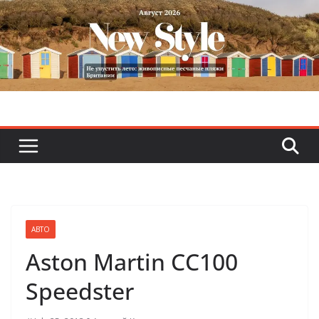
Skip
to
content
АВТО
Aston Martin CC100
Speedster