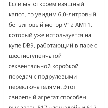
Если мы откроем изящный
капот, то увидим 6,0-литровый
бензиновый мотор V12 AM11,
который уже используется на
купе DB9, работающий в паре с
шестиступенчатой
секвентальной коробкой
передач с подрулевыми
переключателями. Этот
свирепый агрегат способен
выдавать 517 «лошадей» и 612