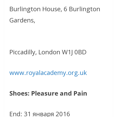
Burlington House, 6 Burlington
Gardens,
Piccadilly, London W1J 0BD
www.royalacademy.org.uk
Shoes: Pleasure and Pain
End: 31 января 2016