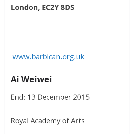
London, EC2Y 8DS
www.barbican.org.uk
Ai Weiwei
End: 13 December 2015
Royal Academy of Arts