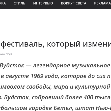
УРА
СТИЛЬ
ИНТЕРВЬЮ
ВОКРУГ СВЕТА
РЕКЛАМА
: фестиваль, который измен
New Style
Вудсток — легендарное музыкальное
 августе 1969 года, которое до сих 
имволом свободы, мира и культурной
в. Вудсток, собравший более 400 тыся
небольшом городке Бетел, штат Нью-