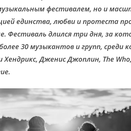
музыкальным фестивалем, но и масш
ией единства, любви и протеста пр
е. Фестиваль длился три дня, за кот
более 30 музыкантов и групп, среди 
 Хендрикс, Дженис Джоплин, The Who
ие.