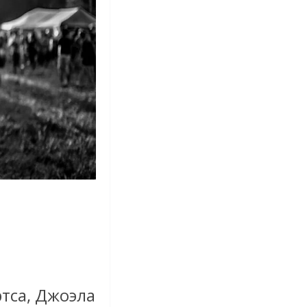
тса, Джоэла