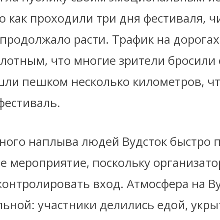
о как проходили три дня фестиваля, ч
 продолжало расти. Трафик на дорогах
плотным, что многие зрители бросили 
ли пешком несколько километров, ч
фестиваль.
много наплыва людей Вудсток быстро 
ое мероприятие, поскольку организато
контролировать вход. Атмосфера на В
льной: участники делились едой, укры