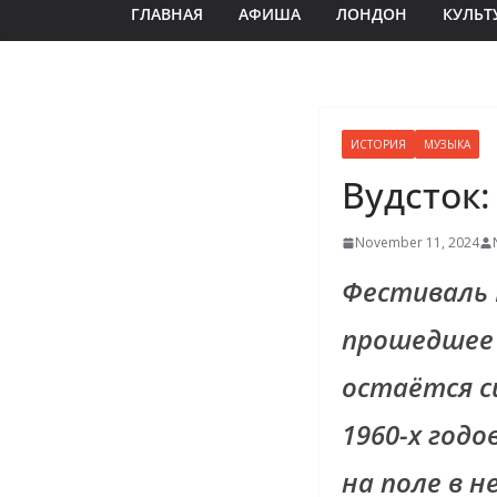
ГЛАВНАЯ
АФИША
ЛОНДОН
КУЛЬТ
ИСТОРИЯ
МУЗЫКА
Вудсток
November 11, 2024
Фестиваль 
прошедшее в
остаётся с
1960-х годо
на поле в 