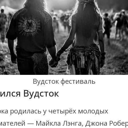
Вудсток фестиваль
ился Вудсток
ока родилась у четырёх молодых
ателей — Майкла Лэнга, Джона Робер