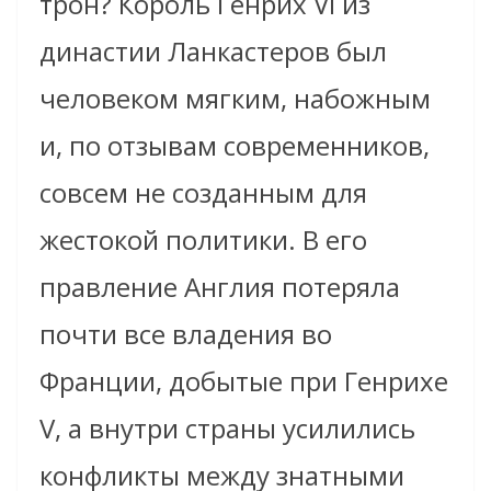
трон? Король Генрих VI из
династии Ланкастеров был
человеком мягким, набожным
и, по отзывам современников,
совсем не созданным для
жестокой политики. В его
правление Англия потеряла
почти все владения во
Франции, добытые при Генрихе
V, а внутри страны усилились
конфликты между знатными