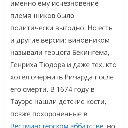
именно ему исчезновение
племянников было
политически выгодно. Но есть
и другие версии: виновником
называли герцога Бекингема,
Генриха Тюдора и даже тех, кто
хотел очернить Ричарда после
его смерти. В 1674 году в
Тауэре нашли детские кости,
позже похороненные в
Вестминстерском аббатстве
, но