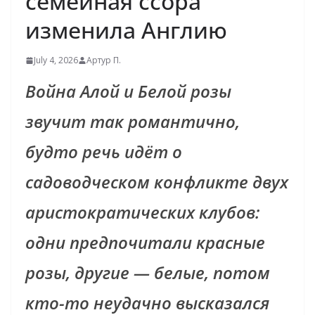
семейная ссора
изменила Англию
July 4, 2026
Артур П.
Война Алой и Белой розы
звучит так романтично,
будто речь идёт о
садоводческом конфликте двух
аристократических клубов:
одни предпочитали красные
розы, другие — белые, потом
кто-то неудачно высказался