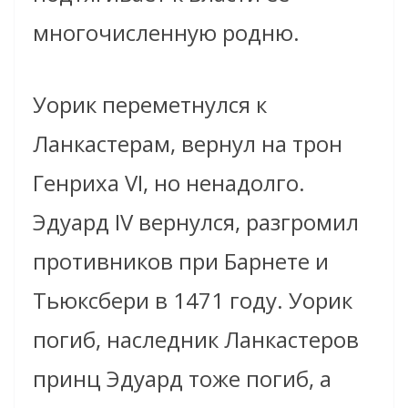
многочисленную родню.
Уорик переметнулся к
Ланкастерам, вернул на трон
Генриха VI, но ненадолго.
Эдуард IV вернулся, разгромил
противников при Барнете и
Тьюксбери в 1471 году. Уорик
погиб, наследник Ланкастеров
принц Эдуард тоже погиб, а