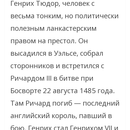
Генрих Тюдор, человек с
весьма тонким, но политически
полезным ланкастерским
правом на престол. Он
высадился в Уэльсе, собрал
сторонников и встретился с
Ричардом III в битве при
Босворте 22 августа 1485 года.
Там Ричард погиб — последний
английский король, павший в
бою. Генрих стал Генрихом VII и