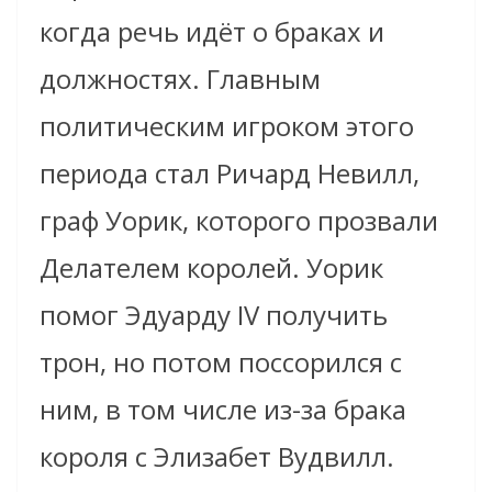
когда речь идёт о браках и
должностях. Главным
политическим игроком этого
периода стал Ричард Невилл,
граф Уорик, которого прозвали
Делателем королей. Уорик
помог Эдуарду IV получить
трон, но потом поссорился с
ним, в том числе из-за брака
короля с Элизабет Вудвилл.