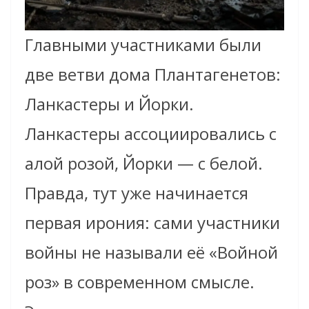
Главными участниками были
две ветви дома Плантагенетов:
Ланкастеры и Йорки.
Ланкастеры ассоциировались с
алой розой, Йорки — с белой.
Правда, тут уже начинается
первая ирония: сами участники
войны не называли её «Войной
роз» в современном смысле.