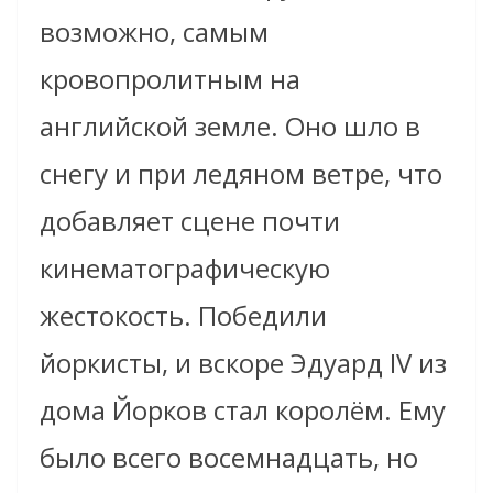
возможно, самым
кровопролитным на
английской земле. Оно шло в
снегу и при ледяном ветре, что
добавляет сцене почти
кинематографическую
жестокость. Победили
йоркисты, и вскоре Эдуард IV из
дома Йорков стал королём. Ему
было всего восемнадцать, но