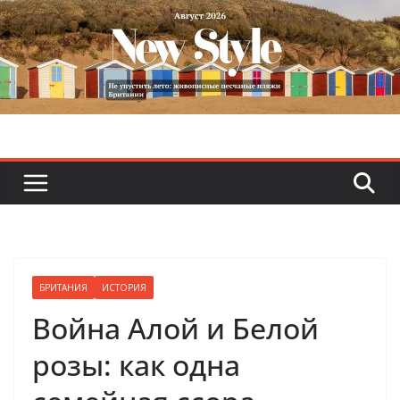
Skip
to
content
БРИТАНИЯ
ИСТОРИЯ
Война Алой и Белой
розы: как одна