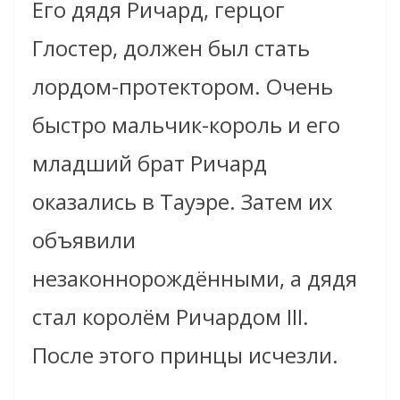
Его дядя Ричард, герцог
Глостер, должен был стать
лордом-протектором. Очень
быстро мальчик-король и его
младший брат Ричард
оказались в Тауэре. Затем их
объявили
незаконнорождёнными, а дядя
стал королём Ричардом III.
После этого принцы исчезли.