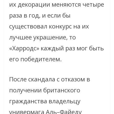
их декорации меняются четыре
раза в год, и если бы
существовал конкурс на их
лучшее украшение, то
«Харродс» каждый раз мог быть
его победителем.
После скандала с отказом в
получении британского
гражданства владельцу
универмага Аль–Файеду