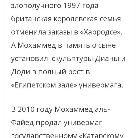
злополучного 1997 года
британская королевская семья
отменила заказы в «Харродсе».
А Мохаммед в память о сыне
установил скульптуры Дианы и
Доди в полный рост в
«Египетском зале» универмага.
В 2010 году Мохаммед аль-
Файед продал универмаг
государственному «Катарскому