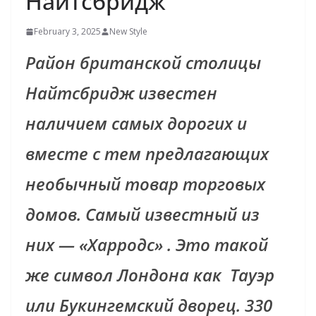
Найтсбридж
February 3, 2025
New Style
Район британской столицы
Найтсбридж известен
наличием самых дорогих и
вместе с тем предлагающих
необычный товар торговых
домов. Самый известный из
них — «Харродс» . Это такой
же символ Лондона как Тауэр
или Букингемский дворец. 330