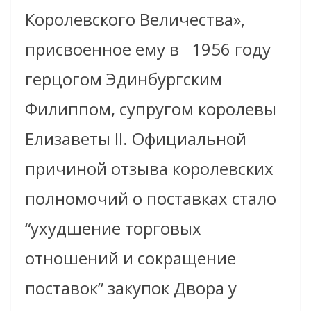
Королевского Величества»,
присвоенное ему в 1956 году
герцогом Эдинбургским
Филиппом, супругом королевы
Елизаветы II. Официальной
причиной отзыва королевских
полномочий о поставках стало
“ухудшение торговых
отношений и сокращение
поставок” закупок Двора у