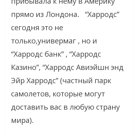
прибывала к нему в Америку
прямо из Лондона. “Харродс”
сегодня это не
только,универмаг , но и
“Харродс банк” , “Харродс
Казино”, “Харродс Авиэйшн энд
Эйр Харродс” (частный парк
самолетов, которые могут
доставить вас в любую страну
мира).