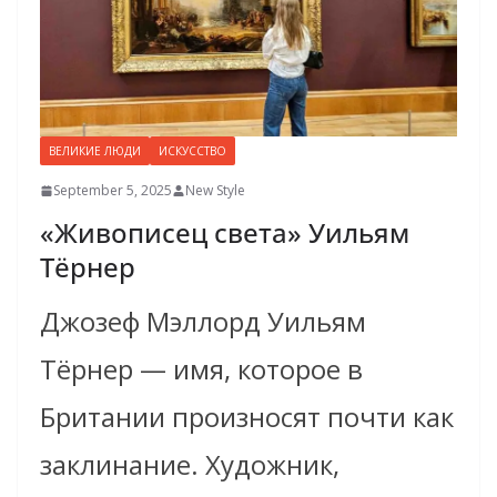
ВЕЛИКИЕ ЛЮДИ
ИСКУССТВО
September 5, 2025
New Style
«Живописец света» Уильям
Тёрнер
Джозеф Мэллорд Уильям
Тёрнер — имя, которое в
Британии произносят почти как
заклинание. Художник,