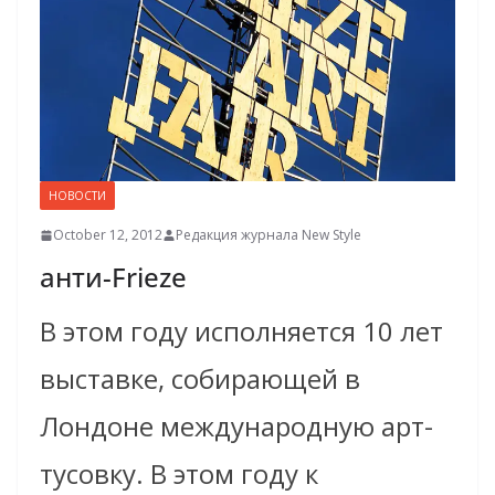
НОВОСТИ
October 12, 2012
Редакция журнала New Style
анти-Frieze
В этом году исполняется 10 лет
выставке, собирающей в
Лондоне международную арт-
тусовку. В этом году к