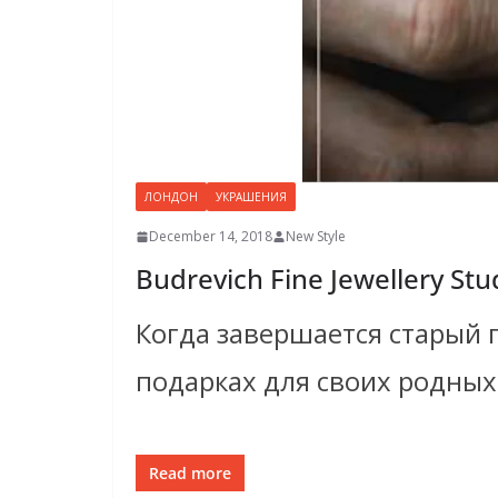
ЛОНДОН
УКРАШЕНИЯ
December 14, 2018
New Style
Budrevich Fine Jewellery Stu
Когда завершается старый 
подарках для своих родных
Read more