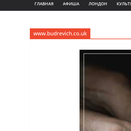
ГЛАВНАЯ
АФИША
ЛОНДОН
КУЛЬТ
www.budrevich.co.uk