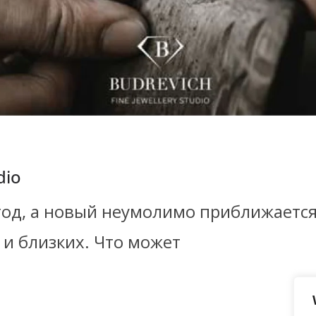
dio
год, а новый неумолимо приближается
 и близких. Что может