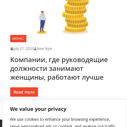
БИЗНЕС
July 27, 2020
New Style
Компании, где руководящие
должности занимают
женщины, работают лучше
Read more
We value your privacy
We use cookies to enhance your browsing experience,
serve personalised ads or content, and analyse our traffic.