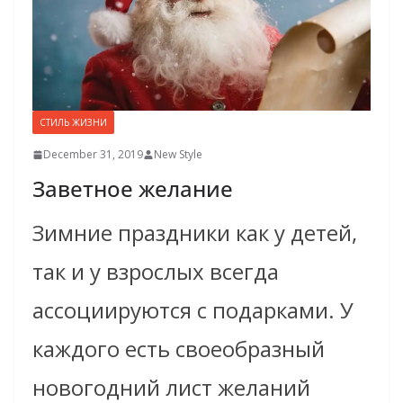
СТИЛЬ ЖИЗНИ
December 31, 2019
New Style
Заветное желание
Зимние праздники как у детей,
так и у взрослых всегда
ассоциируются с подарками. У
каждого есть своеобразный
новогодний лист желаний