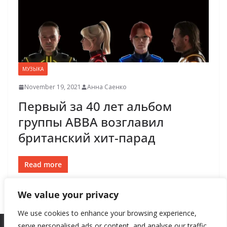
МУЗЫКА
November 19, 2021
Анна Саенко
Первый за 40 лет альбом
группы ABBA возглавил
британский хит-парад
Read more
We value your privacy
We use cookies to enhance your browsing experience,
serve personalised ads or content, and analyse our traffic.