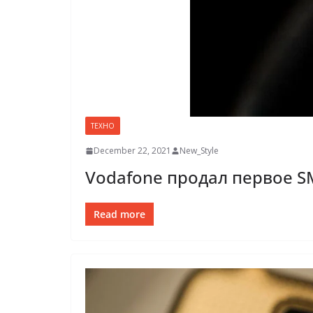
ТЕХНО
December 22, 2021
New_Style
Vodafone продал первое S
Read more