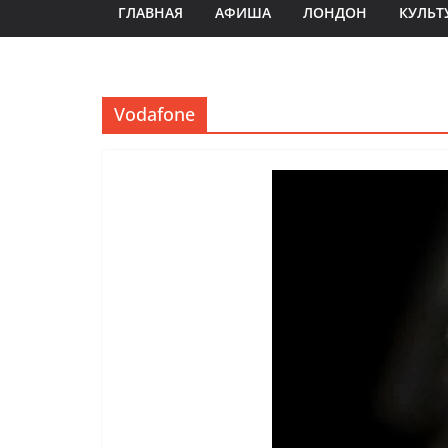
ГЛАВНАЯ
АФИША
ЛОНДОН
КУЛЬТ
Vodafone