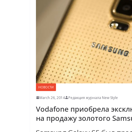
НОВОСТИ
March 26, 2014
Редакция журнала New Style
Vodafone приобрела экск
на продажу золотого Samsu